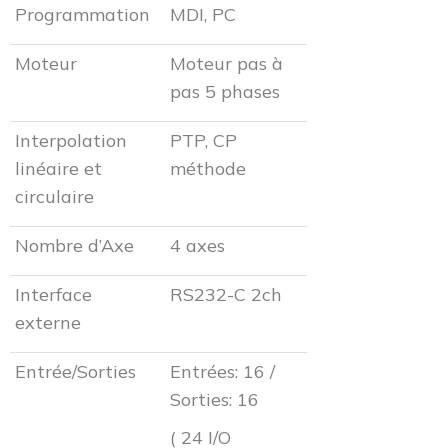
Programmation
MDI, PC
Moteur
Moteur pas à
pas 5 phases
Interpolation
PTP, CP
linéaire et
méthode
circulaire
Nombre d’Axe
4 axes
Interface
RS232-C 2ch
externe
Entrée/Sorties
Entrées: 16 /
Sorties: 16
( 24 I/O