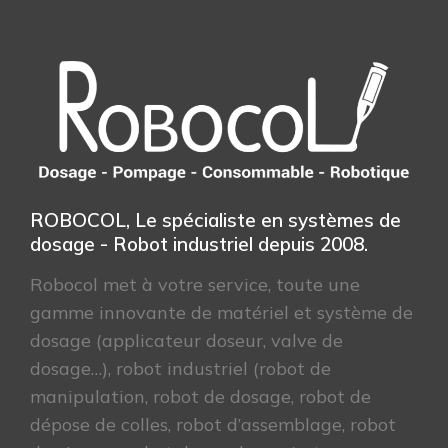
ROBOCOL, Le spécialiste en systèmes de
dosage - Robot industriel depuis 2008.
Robocol met à votre service, toute une
gamme innovante de matériel et système de
dosage (applicateur doseur, valve de
dosage…), robot industriel (robot de
manipulation, robot de dosage, robot de
dépose de colles, robot d’assemblage, robot