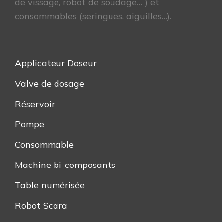
de vissage, robot de soudage… ) et
consommables (seringues, aiguilles…).
Applicateur Doseur
Valve de dosage
Réservoir
Pompe
Consommable
Machine bi-composants
Table numérisée
Robot Scara