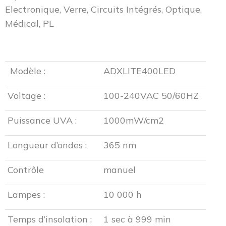
Electronique, Verre, Circuits Intégrés, Optique,
Médical, PL
Modèle :
ADXLITE400LED
Voltage :
100-240VAC 50/60HZ
Puissance UVA :
1000mW/cm2
Longueur d’ondes :
365 nm
Contrôle
manuel
Lampes :
10 000 h
Temps d’insolation :
1 sec à 999 min