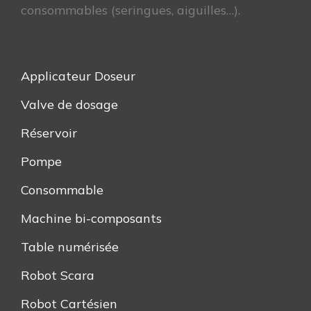
consommables (seringues, aiguilles…).
Applicateur Doseur
Valve de dosage
Réservoir
Pompe
Consommable
Machine bi-composants
Table numérisée
Robot Scara
Robot Cartésien