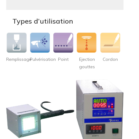
Types d’utilisation
Remplissage
Pulvérisation
Point
Ejection
Cordon
gouttes