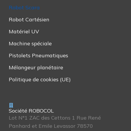
Robot Scara
Robot Cartésien
Matériel UV
Machine spéciale
Pistolets Pneumatiques
Mélangeur planétaire
Politique de cookies (UE)
Société ROBOCOL
Lot N°1 ZAC des Cettons 1 Rue René
Panhard et Emile Levassor 78570