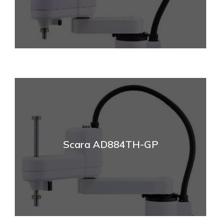
Scara AD884TH-GP