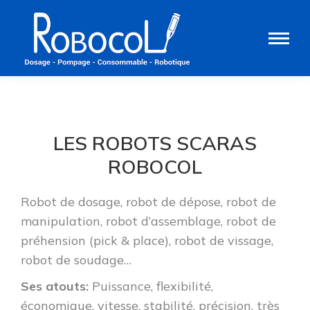
LES ROBOTS SCARAS
ROBOCOL
Robot de dosage, robot de dépose, robot de
manipulation, robot d’assemblage, robot de
préhension (pick & place), robot de vissage,
robot de soudage…
Ses atouts:
Puissance, flexibilité,
économique, vitesse, stabilité, précision, très