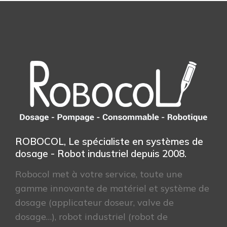
ROBOCOL, Le spécialiste en systèmes de
dosage - Robot industriel depuis 2008.
Robocol met à votre service, toute une
gamme innovante de matériel et système de
dosage (applicateur doseur, valve de
dosage…), robot industriel (robot de